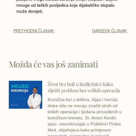
mnoge od teških posljedica koje dijabetičko stopalo
može donijeti.
PRETHODNI ČLANAK
NAREDNI ČLANAK
Možda će vas još zanimati
Život bez boli u kralježnici: Kako
riješiti problem bez velikih operacija
Kronična bol u leđima, išijas i hernija
diska više ne moraju značiti strah od
teških operacija i tjedana provedenih u
bolničkom krevetu. Dr. Anton Kordić,
spec. neurokirurgije u Poliklinici Priska
Med, objašnjava kako primjenom