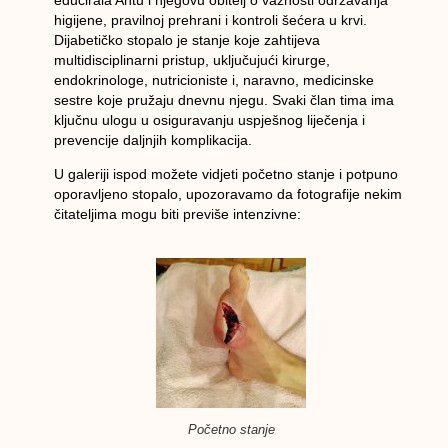
higijene, pravilnoj prehrani i kontroli šećera u krvi.
Dijabetičko stopalo je stanje koje zahtijeva
multidisciplinarni pristup, uključujući kirurge,
endokrinologe, nutricioniste i, naravno, medicinske
sestre koje pružaju dnevnu njegu. Svaki član tima ima
ključnu ulogu u osiguravanju uspješnog liječenja i
prevencije daljnjih komplikacija.
U galeriji ispod možete vidjeti početno stanje i potpuno
oporavljeno stopalo, upozoravamo da fotografije nekim
čitateljima mogu biti previše intenzivne:
Početno stanje