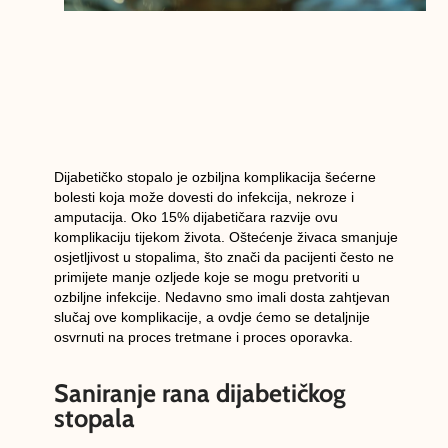
Dijabetičko stopalo je ozbiljna komplikacija šećerne
bolesti koja može dovesti do infekcija, nekroze i
amputacija. Oko 15% dijabetičara razvije ovu
komplikaciju tijekom života. Oštećenje živaca smanjuje
osjetljivost u stopalima, što znači da pacijenti često ne
primijete manje ozljede koje se mogu pretvoriti u
ozbiljne infekcije. Nedavno smo imali dosta zahtjevan
slučaj ove komplikacije, a ovdje ćemo se detaljnije
osvrnuti na proces tretmane i proces oporavka.
Saniranje rana dijabetičkog
stopala