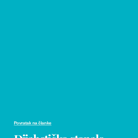
Povratak na članke