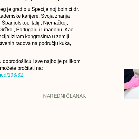
g je gradio u Specijalnoj bolnici dr.
akademske karijere. Svoja znanja
 Španjolskoj, Italiji, Njemačkoj,
Grčkoj, Portugalu i Libanonu. Kao
cijaliziram kongresima u zemlji i
stvenih radova na području kuka,
 dobrodošlicu i sve najbolje prilikom
 možete pročitati na:
med/193/32
NAREDNI ČLANAK