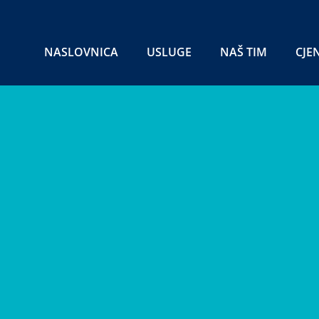
NASLOVNICA
USLUGE
NAŠ TIM
CJE