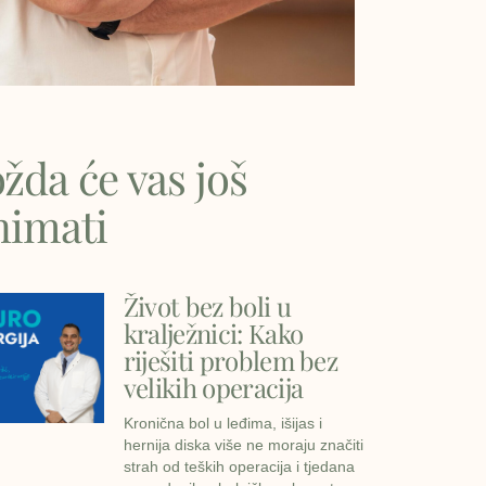
žda će vas još
nimati
Život bez boli u
kralježnici: Kako
riješiti problem bez
velikih operacija
Kronična bol u leđima, išijas i
hernija diska više ne moraju značiti
strah od teških operacija i tjedana