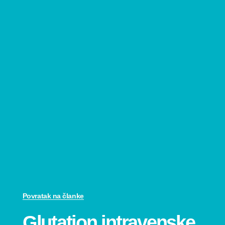
Povratak na članke
Glutation intravenske