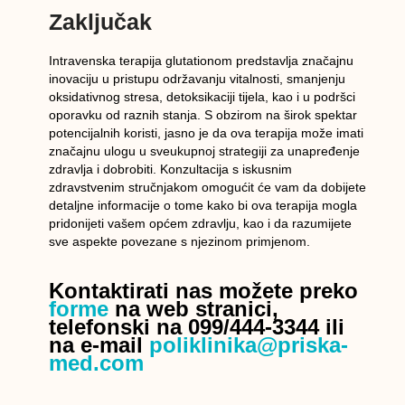
Zaključak
Intravenska terapija glutationom predstavlja značajnu
inovaciju u pristupu održavanju vitalnosti, smanjenju
oksidativnog stresa, detoksikaciji tijela, kao i u podršci
oporavku od raznih stanja. S obzirom na širok spektar
potencijalnih koristi, jasno je da ova terapija može imati
značajnu ulogu u sveukupnoj strategiji za unapređenje
zdravlja i dobrobiti. Konzultacija s iskusnim
zdravstvenim stručnjakom omogućit će vam da dobijete
detaljne informacije o tome kako bi ova terapija mogla
pridonijeti vašem općem zdravlju, kao i da razumijete
sve aspekte povezane s njezinom primjenom.
Kontaktirati nas možete preko
forme
na web stranici,
telefonski na 099/444-3344 ili
na e-mail
poliklinika@priska-
med.com