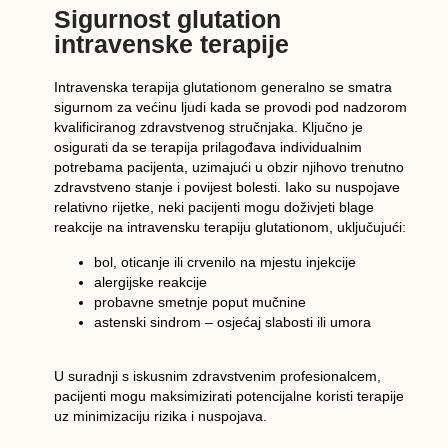
Sigurnost glutation
intravenske terapije
Intravenska terapija glutationom generalno se smatra
sigurnom za većinu ljudi kada se provodi pod nadzorom
kvalificiranog zdravstvenog stručnjaka. Ključno je
osigurati da se terapija prilagođava individualnim
potrebama pacijenta, uzimajući u obzir njihovo trenutno
zdravstveno stanje i povijest bolesti. Iako su nuspojave
relativno rijetke, neki pacijenti mogu doživjeti blage
reakcije na intravensku terapiju glutationom, uključujući:
bol, oticanje ili crvenilo na mjestu injekcije
alergijske reakcije
probavne smetnje poput mučnine
astenski sindrom – osjećaj slabosti ili umora
U suradnji s iskusnim zdravstvenim profesionalcem,
pacijenti mogu maksimizirati potencijalne koristi terapije
uz minimizaciju rizika i nuspojava.