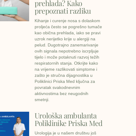
prehlada? Kako
prepoznati razliku
Kihanje i curenje nosa s dolaskom
proljeća često se pogrešno tumače
kao obična prehlada, iako se pravi
uzrok nerijetko krije u alergiji na
pelud. Dugotrajno zanemarivanje
ovih signala nepotrebno iscrpljuje
tijelo i može potaknuti razvoj težih
respiratornih stanja. Otkrijte kako
na vrijeme razlikovati simptome i
zašto je stručna dijagnostika u
Poliklinici Priska Med ključna za
povratak svakodnevnim
aktivnostima bez neugodnih
smetnji.
Urološka ambulanta
Poliklinike Priska Med
Urologija je u našem društvu još