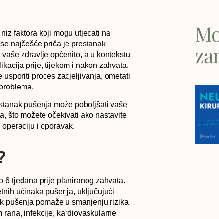
Mo
niz faktora koji mogu utjecati na
se najčešće priča je prestanak
za
 vaše zdravlje općenito, a u kontekstu
kacija prije, tijekom i nakon zahvata.
 usporiti proces zacjeljivanja, ometati
h problema.
estanak pušenja može poboljšati vaše
, što možete očekivati ako nastavite
a operaciju i oporavak.
?
 6 tjedana prije planiranog zahvata.
tnih učinaka pušenja, uključujući
nak pušenja pomaže u smanjenju rizika
m rana, infekcije, kardiovaskularne