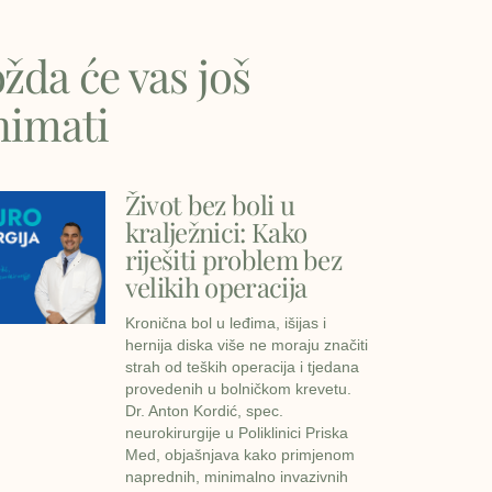
žda će vas još
nimati
Život bez boli u
kralježnici: Kako
riješiti problem bez
velikih operacija
Kronična bol u leđima, išijas i
hernija diska više ne moraju značiti
strah od teških operacija i tjedana
provedenih u bolničkom krevetu.
Dr. Anton Kordić, spec.
neurokirurgije u Poliklinici Priska
Med, objašnjava kako primjenom
naprednih, minimalno invazivnih