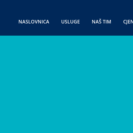
NASLOVNICA
USLUGE
NAŠ TIM
CJE