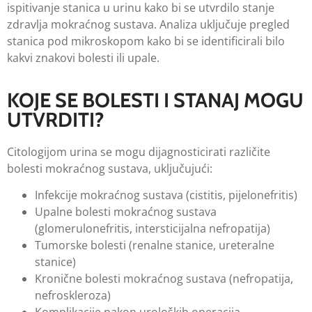
ispitivanje stanica u urinu kako bi se utvrdilo stanje
zdravlja mokraćnog sustava. Analiza uključuje pregled
stanica pod mikroskopom kako bi se identificirali bilo
kakvi znakovi bolesti ili upale.
KOJE SE BOLESTI I STANAJ MOGU
UTVRDITI?
Citologijom urina se mogu dijagnosticirati različite
bolesti mokraćnog sustava, uključujući:
Infekcije mokraćnog sustava (cistitis, pijelonefritis)
Upalne bolesti mokraćnog sustava
(glomerulonefritis, intersticijalna nefropatija)
Tumorske bolesti (renalne stanice, ureteralne
stanice)
Kronične bolesti mokraćnog sustava (nefropatija,
nefroskleroza)