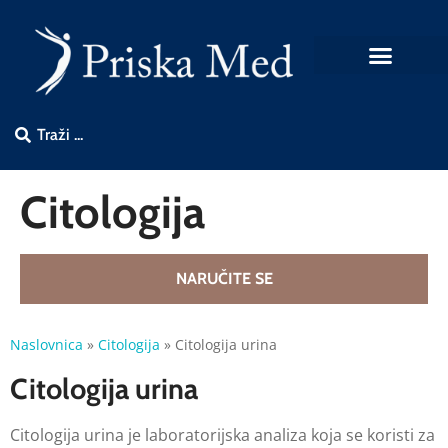
Citologija
NARUČITE SE
Naslovnica
»
Citologija
»
Citologija urina
Citologija urina
Citologija urina je laboratorijska analiza koja se koristi za