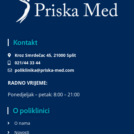
Kontakt
Kroz Smrdečac 45, 21000 Split
021/44 33 44
poliklinika@priska-med.com
RADNO VRIJEME:
Ponedjeljak – petak: 8:00 – 21:00
O poliklinici
O nama
Novosti