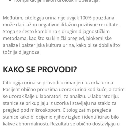
Komplikacije nakon uroloških operacija.
Međutim, citologija urina nije uvijek 100% pouzdana i
može dati lažno negativne ili lažno pozitivne rezultate.
Stoga se često kombinira s drugim dijagnostičkim
metodama, kao što su klinički pregled, biokemijske
analize i bakterijska kultura urina, kako bi se dobila što
točnija dijagnoza.
KAKO SE PROVODI?
Citologija urina se provodi uzimanjem uzorka urina.
Pacijent obično preuzima uzorak urina kod kuće, a zatim
se uzorak šalje u laboratorij za analizu. U laboratoriju,
stanice se prikupljaju iz uzorka i stavljaju na staklo za
pregled pod mikroskopom. Citolog zatim pregleda
stanice kako bi ocijenio njihov izgled i identificirao bilo
kakve abnormalnosti. Rezultati se obično dostavljaju u