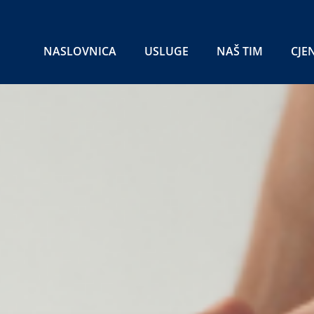
NASLOVNICA
USLUGE
NAŠ TIM
CJE