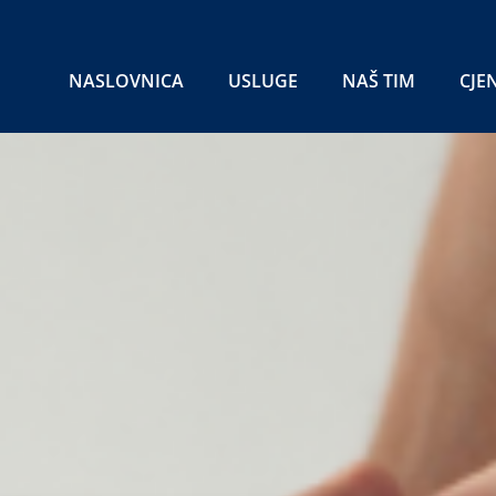
NASLOVNICA
USLUGE
NAŠ TIM
CJE