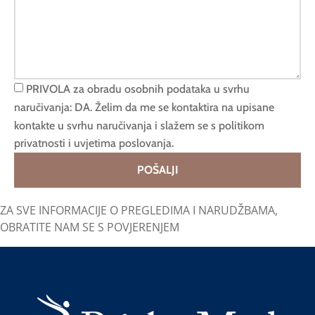
PRIVOLA za obradu osobnih podataka u svrhu
naručivanja: DA. Želim da me se kontaktira na upisane
kontakte u svrhu naručivanja i slažem se s politikom
privatnosti i uvjetima poslovanja.
POŠALJI
ZA SVE INFORMACIJE O PREGLEDIMA I NARUDŽBAMA,
OBRATITE NAM SE S POVJERENJEM