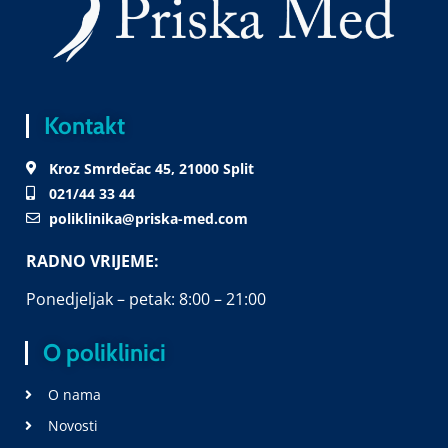
Kontakt
Kroz Smrdečac 45, 21000 Split
021/44 33 44
poliklinika@priska-med.com
RADNO VRIJEME:
Ponedjeljak – petak: 8:00 – 21:00
O poliklinici
O nama
Novosti