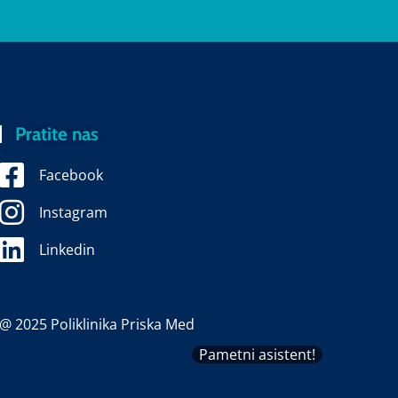
Pratite nas
Facebook
Instagram
Linkedin
@ 2025 Poliklinika Priska Med
Pametni asistent!