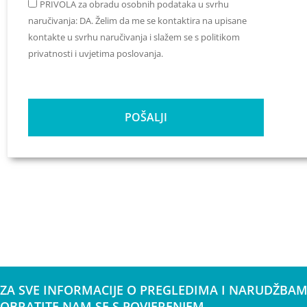
PRIVOLA za obradu osobnih podataka u svrhu
naručivanja: DA. Želim da me se kontaktira na upisane
kontakte u svrhu naručivanja i slažem se s politikom
privatnosti i uvjetima poslovanja.
POŠALJI
ZA SVE INFORMACIJE O PREGLEDIMA I NARUDŽBAM
OBRATITE NAM SE S POVJERENJEM