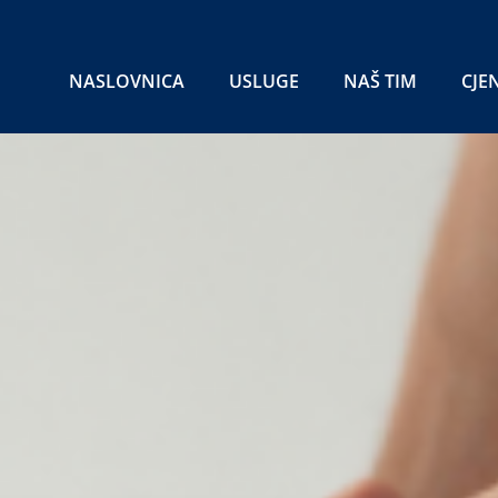
NASLOVNICA
USLUGE
NAŠ TIM
CJE