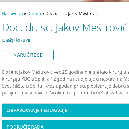
Naslovnica
»
Doktori
»
Doc. dr. sc. Jakov Meštrović
Doc. dr. sc. Jakov Meštrović
Dječji kirurg
NARUČITE SE
Docent Jakov Meštrović već 25 godina djeluje kao kirurg u s
kirurgiju KBC-a Split, a 12 godina i sudjeluje u nastavi na 
Sveučilišta u Splitu. Kroz ugodan pristup ostvaruje dobru
pacijentima, a bavi se širokim rasponom kirurških zahvata.
OBRAZOVANJE I EDUKACIJE
PODRUČJE RADA