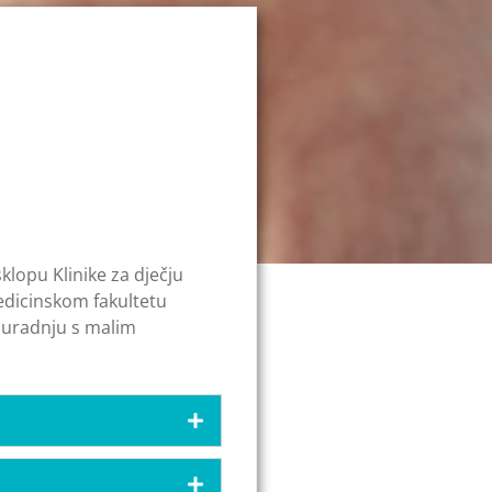
klopu Klinike za dječju
Medicinskom fakultetu
 suradnju s malim