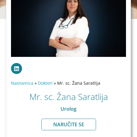
Naslovnica
»
Doktori
»
Mr. sc. Žana Saratlija
Mr. sc. Žana Saratlija
Urolog
NARUČITE SE