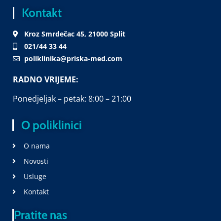
Kontakt
Kroz Smrdečac 45, 21000 Split
021/44 33 44
poliklinika@priska-med.com
RADNO VRIJEME:
Ponedjeljak – petak: 8:00 – 21:00
O poliklinici
O nama
Novosti
Usluge
Kontakt
Pratite nas