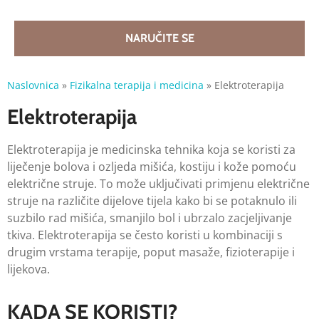
NARUČITE SE
Naslovnica
»
Fizikalna terapija i medicina
»
Elektroterapija
Elektroterapija
Elektroterapija je medicinska tehnika koja se koristi za
liječenje bolova i ozljeda mišića, kostiju i kože pomoću
električne struje. To može uključivati primjenu električne
struje na različite dijelove tijela kako bi se potaknulo ili
suzbilo rad mišića, smanjilo bol i ubrzalo zacjeljivanje
tkiva. Elektroterapija se često koristi u kombinaciji s
drugim vrstama terapije, poput masaže, fizioterapije i
lijekova.
KADA SE KORISTI?