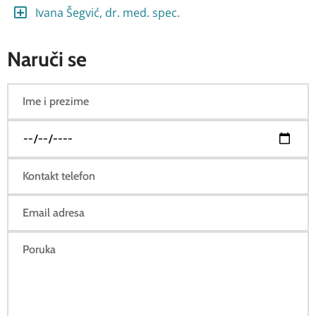
Ivana Šegvić, dr. med. spec.
Naruči se