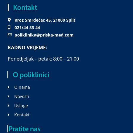
Kontakt
Kroz Smrdečac 45, 21000 Split
021/44 33 44
poliklinika@priska-med.com
RADNO VRIJEME:
Ponedjeljak – petak: 8:00 – 21:00
O poliklinici
O nama
Novosti
Usluge
Kontakt
Pratite nas