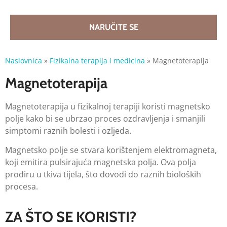
NARUČITE SE
Naslovnica
»
Fizikalna terapija i medicina
»
Magnetoterapija
Magnetoterapija
Magnetoterapija u fizikalnoj terapiji koristi magnetsko
polje kako bi se ubrzao proces ozdravljenja i smanjili
simptomi raznih bolesti i ozljeda.
Magnetsko polje se stvara korištenjem elektromagneta,
koji emitira pulsirajuća magnetska polja. Ova polja
prodiru u tkiva tijela, što dovodi do raznih bioloških
procesa.
ZA ŠTO SE KORISTI?