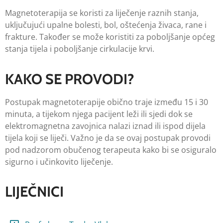
Magnetoterapija se koristi za liječenje raznih stanja,
uključujući upalne bolesti, bol, oštećenja živaca, rane i
frakture. Također se može koristiti za poboljšanje općeg
stanja tijela i poboljšanje cirkulacije krvi.
KAKO SE PROVODI?
Postupak magnetoterapije obično traje između 15 i 30
minuta, a tijekom njega pacijent leži ili sjedi dok se
elektromagnetna zavojnica nalazi iznad ili ispod dijela
tijela koji se liječi. Važno je da se ovaj postupak provodi
pod nadzorom obučenog terapeuta kako bi se osiguralo
sigurno i učinkovito liječenje.
LIJEČNICI