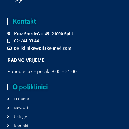
Kontakt
Kroz Smrdečac 45, 21000 Split
021/44 33 44
poliklinika@priska-med.com
RADNO VRIJEME:
Ponedjeljak – petak: 8:00 – 21:00
O poliklinici
O nama
Novosti
Usluge
Kontakt