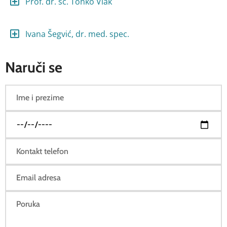
Prof. dr. sc. Tonko Vlak
Ivana Šegvić, dr. med. spec.
Naruči se