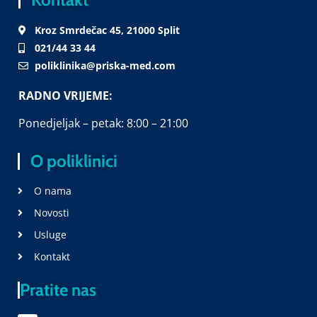
Kroz Smrdečac 45, 21000 Split
021/44 33 44
poliklinika@priska-med.com
RADNO VRIJEME:
Ponedjeljak – petak: 8:00 – 21:00
O poliklinici
O nama
Novosti
Usluge
Kontakt
Pratite nas