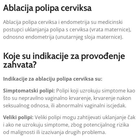
Ablacija polipa cerviksa
Ablacija polipa cerviksa i endometrija su medicinski
postupci uklanjanja polipa s cerviksa (vrata maternice),
odnosno endometrija (unutarnjeg sloja maternice).
Koje su indikacije za provođenje
zahvata?
Indikacije za ablaciju polipa cerviksa su:
Simptomatski polipi:
Polipi koji uzrokuju simptome kao
što su nepravilno vaginalno krvarenje, krvarenje nakon
seksualnog odnosa, ili abnormalni vaginalni iscjedak.
Veliki polipi:
Veliki polipi mogu zahtijevati uklanjanje čak
i ako ne uzrokuju simptome, zbog potencijalnog rizika
od malignosti ili izazivanja drugih problema.