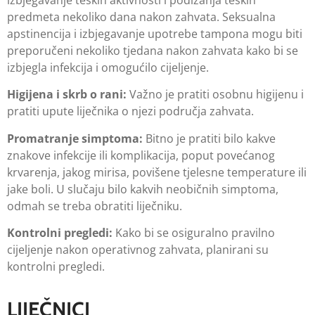
predmeta nekoliko dana nakon zahvata. Seksualna
apstinencija i izbjegavanje upotrebe tampona mogu biti
preporučeni nekoliko tjedana nakon zahvata kako bi se
izbjegla infekcija i omogućilo cijeljenje.
Higijena i skrb o rani:
Važno je pratiti osobnu higijenu i
pratiti upute liječnika o njezi područja zahvata.
Promatranje simptoma:
Bitno je pratiti bilo kakve
znakove infekcije ili komplikacija, poput povećanog
krvarenja, jakog mirisa, povišene tjelesne temperature ili
jake boli. U slučaju bilo kakvih neobičnih simptoma,
odmah se treba obratiti liječniku.
Kontrolni pregledi:
Kako bi se osiguralno pravilno
cijeljenje nakon operativnog zahvata, planirani su
kontrolni pregledi.
LIJEČNICI