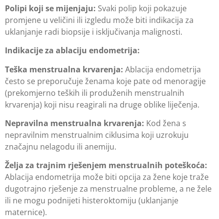
Polipi koji se mijenjaju:
Svaki polip koji pokazuje
promjene u veličini ili izgledu može biti indikacija za
uklanjanje radi biopsije i isključivanja malignosti.
Indikacije za ablaciju endometrija:
Teška menstrualna krvarenja:
Ablacija endometrija
često se preporučuje ženama koje pate od menoragije
(prekomjerno teških ili produženih menstrualnih
krvarenja) koji nisu reagirali na druge oblike liječenja.
Nepravilna menstrualna krvarenja:
Kod žena s
nepravilnim menstrualnim ciklusima koji uzrokuju
značajnu nelagodu ili anemiju.
Želja za trajnim rješenjem menstrualnih poteškoća:
Ablacija endometrija može biti opcija za žene koje traže
dugotrajno rješenje za menstrualne probleme, a ne žele
ili ne mogu podnijeti histeroktomiju (uklanjanje
maternice).