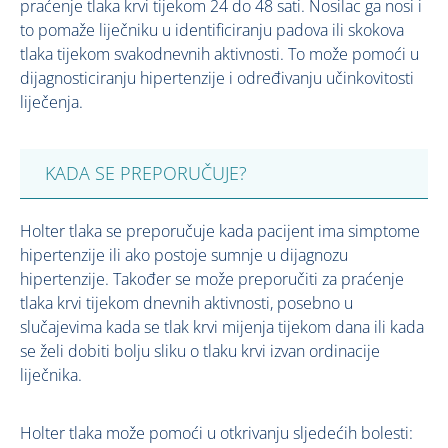
praćenje tlaka krvi tijekom 24 do 48 sati. Nosilac ga nosi i
to pomaže liječniku u identificiranju padova ili skokova
tlaka tijekom svakodnevnih aktivnosti. To može pomoći u
dijagnosticiranju hipertenzije i određivanju učinkovitosti
liječenja.
KADA SE PREPORUČUJE?
Holter tlaka se preporučuje kada pacijent ima simptome
hipertenzije ili ako postoje sumnje u dijagnozu
hipertenzije. Također se može preporučiti za praćenje
tlaka krvi tijekom dnevnih aktivnosti, posebno u
slučajevima kada se tlak krvi mijenja tijekom dana ili kada
se želi dobiti bolju sliku o tlaku krvi izvan ordinacije
liječnika.
Holter tlaka može pomoći u otkrivanju sljedećih bolesti: