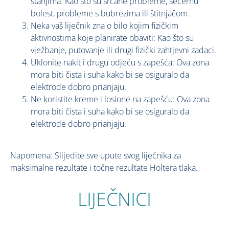
stanjima: Kao što su srčane probleme, šećernu
bolest, probleme s bubrezima ili štitnjačom.
Neka vaš liječnik zna o bilo kojim fizičkim
aktivnostima koje planirate obaviti: Kao što su
vježbanje, putovanje ili drugi fizički zahtjevni zadaci.
Uklonite nakit i drugu odjeću s zapešća: Ova zona
mora biti čista i suha kako bi se osiguralo da
elektrode dobro prianjaju.
Ne koristite kreme i losione na zapešću: Ova zona
mora biti čista i suha kako bi se osiguralo da
elektrode dobro prianjaju.
Napomena: Slijedite sve upute svog liječnika za
maksimalne rezultate i točne rezultate Holtera tlaka.
LIJEČNICI