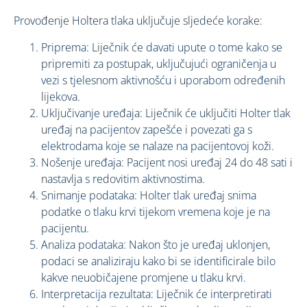
Provođenje Holtera tlaka uključuje sljedeće korake:
Priprema: Liječnik će davati upute o tome kako se
pripremiti za postupak, uključujući ograničenja u
vezi s tjelesnom aktivnošću i uporabom određenih
lijekova.
Uključivanje uređaja: Liječnik će uključiti Holter tlak
uređaj na pacijentov zapešće i povezati ga s
elektrodama koje se nalaze na pacijentovoj koži.
Nošenje uređaja: Pacijent nosi uređaj 24 do 48 sati i
nastavlja s redovitim aktivnostima.
Snimanje podataka: Holter tlak uređaj snima
podatke o tlaku krvi tijekom vremena koje je na
pacijentu.
Analiza podataka: Nakon što je uređaj uklonjen,
podaci se analiziraju kako bi se identificirale bilo
kakve neuobičajene promjene u tlaku krvi.
Interpretacija rezultata: Liječnik će interpretirati