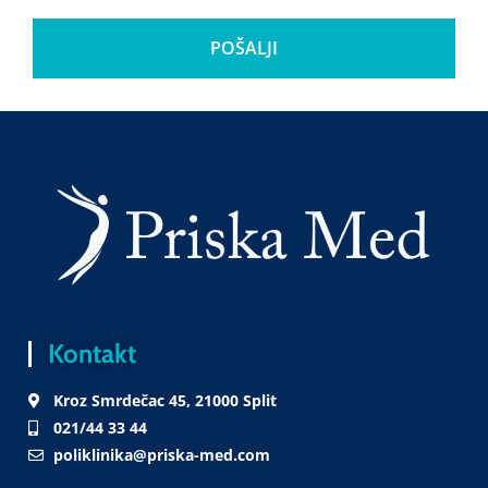
POŠALJI
Kontakt
Kroz Smrdečac 45, 21000 Split
021/44 33 44
poliklinika@priska-med.com