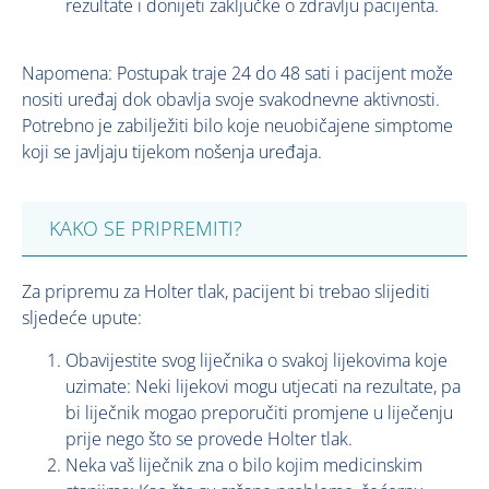
rezultate i donijeti zaključke o zdravlju pacijenta.
Napomena: Postupak traje 24 do 48 sati i pacijent može
nositi uređaj dok obavlja svoje svakodnevne aktivnosti.
Potrebno je zabilježiti bilo koje neuobičajene simptome
koji se javljaju tijekom nošenja uređaja.
KAKO SE PRIPREMITI?
Za pripremu za Holter tlak, pacijent bi trebao slijediti
sljedeće upute:
Obavijestite svog liječnika o svakoj lijekovima koje
uzimate: Neki lijekovi mogu utjecati na rezultate, pa
bi liječnik mogao preporučiti promjene u liječenju
prije nego što se provede Holter tlak.
Neka vaš liječnik zna o bilo kojim medicinskim