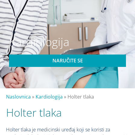
Kardiologija
NARUČITE SE
Naslovnica
»
Kardiologija
»
Holter tlaka
Holter tlaka
Holter tlaka je medicinski uređaj koji se koristi za