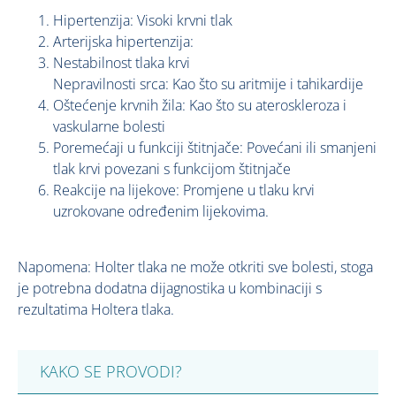
Hipertenzija: Visoki krvni tlak
Arterijska hipertenzija:
Nestabilnost tlaka krvi
Nepravilnosti srca: Kao što su aritmije i tahikardije
Oštećenje krvnih žila: Kao što su ateroskleroza i
vaskularne bolesti
Poremećaji u funkciji štitnjače: Povećani ili smanjeni
tlak krvi povezani s funkcijom štitnjače
Reakcije na lijekove: Promjene u tlaku krvi
uzrokovane određenim lijekovima.
Napomena: Holter tlaka ne može otkriti sve bolesti, stoga
je potrebna dodatna dijagnostika u kombinaciji s
rezultatima Holtera tlaka.
KAKO SE PROVODI?