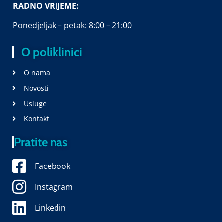
RADNO VRIJEME:
Ponedjeljak – petak: 8:00 – 21:00
O poliklinici
O nama
Novosti
Usluge
Kontakt
Pratite nas
Facebook
Instagram
Linkedin