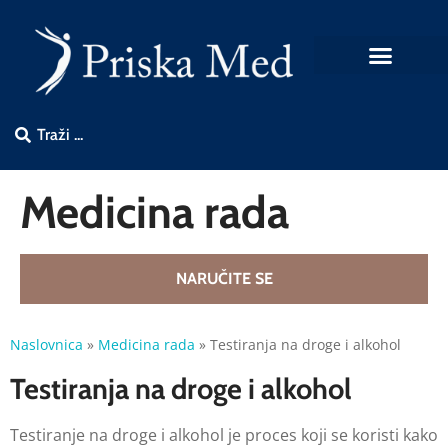
Medicina rada
NARUČITE SE
Naslovnica
»
Medicina rada
»
Testiranja na droge i alkohol
Testiranja na droge i alkohol
Testiranje na droge i alkohol je proces koji se koristi kako