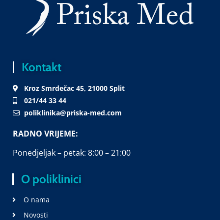
Kontakt
Kroz Smrdečac 45, 21000 Split
021/44 33 44
poliklinika@priska-med.com
RADNO VRIJEME:
Ponedjeljak – petak: 8:00 – 21:00
O poliklinici
O nama
Novosti