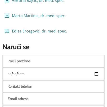
Viktoria Rajčić, dr. med. spec.
Marta Martinis, dr. med. spec.
Edisa Ercegović, dr. med. spec.
Naruči se