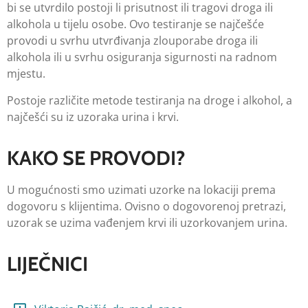
bi se utvrdilo postoji li prisutnost ili tragovi droga ili
alkohola u tijelu osobe. Ovo testiranje se najčešće
provodi u svrhu utvrđivanja zlouporabe droga ili
alkohola ili u svrhu osiguranja sigurnosti na radnom
mjestu.
Postoje različite metode testiranja na droge i alkohol, a
najčešći su iz uzoraka urina i krvi.
KAKO SE PROVODI?
U mogućnosti smo uzimati uzorke na lokaciji prema
dogovoru s klijentima. Ovisno o dogovorenoj pretrazi,
uzorak se uzima vađenjem krvi ili uzorkovanjem urina.
LIJEČNICI