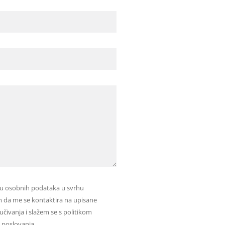
u osobnih podataka u svrhu
im da me se kontaktira na upisane
čivanja i slažem se s politikom
a poslovanja.