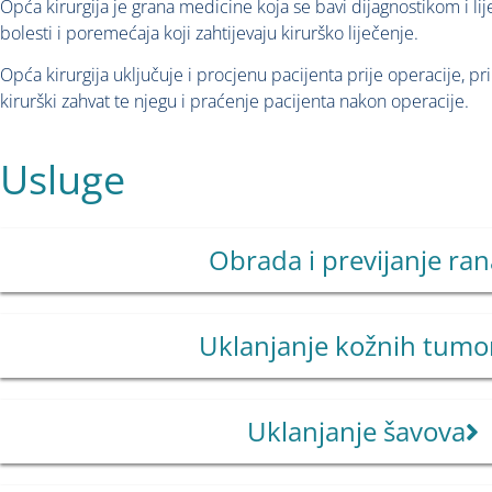
Opća kirurgija je grana medicine koja se bavi dijagnostikom i l
bolesti i poremećaja koji zahtijevaju kirurško liječenje.
Opća kirurgija uključuje i procjenu pacijenta prije operacije, p
kirurški zahvat te njegu i praćenje pacijenta nakon operacije.
Usluge
Obrada i previjanje ran
Uklanjanje kožnih tumo
Uklanjanje šavova