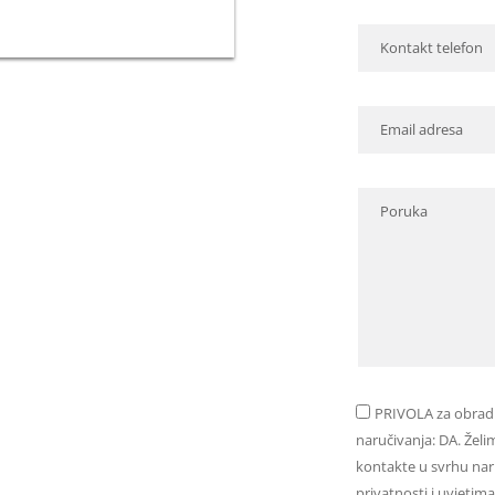
PRIVOLA za obrad
naručivanja: DA. Žel
kontakte u svrhu naru
privatnosti i uvjetim