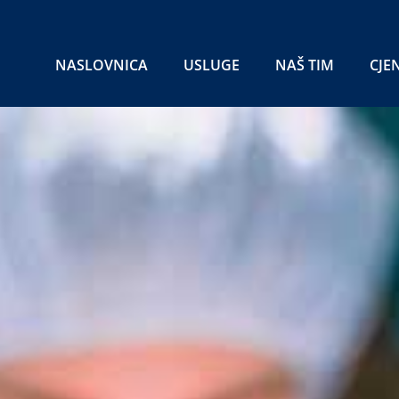
NASLOVNICA
USLUGE
NAŠ TIM
CJE