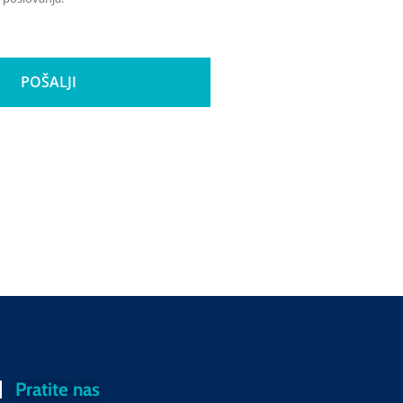
POŠALJI
Pratite nas