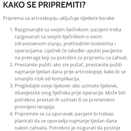
KAKO SE PRIPREMITI?
Priprema za artroskopiju uključuje sljedeće korake:
Razgovarajte sa svojim liječnikom: pacijent treba
razgovarati sa svojim liječnikom o svom
zdravstvenom stanju, prethodnim bolestima i
operacijama. Liječnik će također uputiti pacijenta
na pretrage koji su potrebni za pripremu za zahvat.
Prestanite pušiti: ako ste pušač, prestanite pušiti
najmanje tjedan dana prije artroskopije, kako bi se
smanjilo rizik od komplikacija.
Pregledajte svoje lijekove: ako uzimate lijekove,
obavijestite svog liječnika prije operacije. Može biti
potrebno prestati ih uzimati ili se privremeno
promijeni terapija.
Pripremite se za oporavak: pacijent bi trebao
planirati da se oporavlja najmanje tjedan dana
nakon zahvata. Potrebno je osigurati da postoje