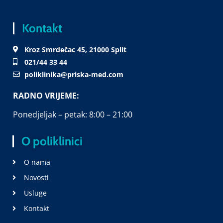
Kontakt
Kroz Smrdečac 45, 21000 Split
021/44 33 44
poliklinika@priska-med.com
RADNO VRIJEME:
Ponedjeljak – petak: 8:00 – 21:00
O poliklinici
O nama
Novosti
Usluge
Kontakt