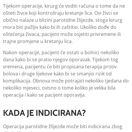
Tijekom operacije, kirurg će voditi računa o tome da ne
ošteti živce koji kontroliraju kretanje lica. Ovi živci se
obično nalaze u blizini parotidne žlijezde, stoga kirurg
mora biti pažljiv kako bi ih zaštitio. Ukoliko dođe do
oštećenja živaca, pacijent može osjetiti privremene ili
trajne promjene u kretanju lica.
Nakon operacije, pacijent će ostati u bolnici nekoliko
dana kako bi se pratio njegov oporavak. Tijekom tog
vremena, pacijentu će biti propisana terapija protiv
bolova i druge lijekove kako bi se smanjio rizik od
komplikacija. Obnova može potrajati nekoliko tjedana do
nekoliko mjeseci, ovisno o tome koliko je velika bila
operacija i kako se pacijent oporavlja.
KADA JE INDICIRANA?
Operacija parotidne žlijezde može biti indicirana zbog