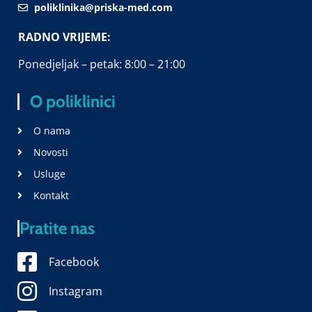
poliklinika@priska-med.com
RADNO VRIJEME:
Ponedjeljak – petak: 8:00 – 21:00
O poliklinici
O nama
Novosti
Usluge
Kontakt
Pratite nas
Facebook
Instagram