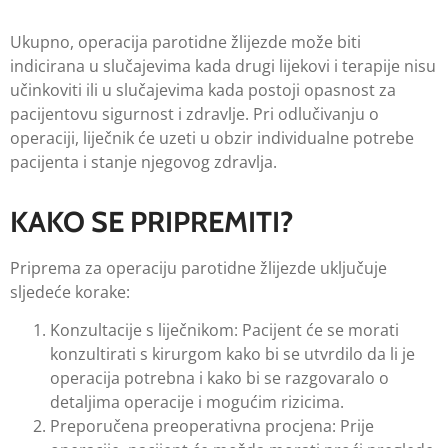
Ukupno, operacija parotidne žlijezde može biti
indicirana u slučajevima kada drugi lijekovi i terapije nisu
učinkoviti ili u slučajevima kada postoji opasnost za
pacijentovu sigurnost i zdravlje. Pri odlučivanju o
operaciji, liječnik će uzeti u obzir individualne potrebe
pacijenta i stanje njegovog zdravlja.
KAKO SE PRIPREMITI?
Priprema za operaciju parotidne žlijezde uključuje
sljedeće korake:
Konzultacije s liječnikom: Pacijent će se morati
konzultirati s kirurgom kako bi se utvrdilo da li je
operacija potrebna i kako bi se razgovaralo o
detaljima operacije i mogućim rizicima.
Preporučena preoperativna procjena: Prije