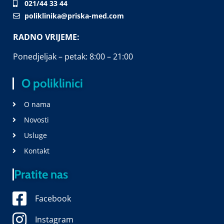
021/44 33 44
poliklinika@priska-med.com
RADNO VRIJEME:
Ponedjeljak – petak: 8:00 – 21:00
O poliklinici
O nama
Novosti
Usluge
Kontakt
Pratite nas
Facebook
Instagram