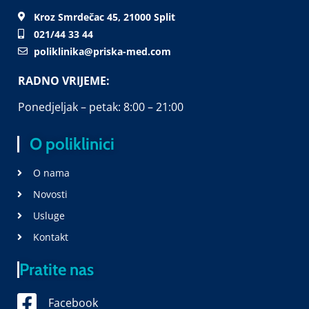
Kroz Smrdečac 45, 21000 Split
021/44 33 44
poliklinika@priska-med.com
RADNO VRIJEME:
Ponedjeljak – petak: 8:00 – 21:00
O poliklinici
O nama
Novosti
Usluge
Kontakt
Pratite nas
Facebook