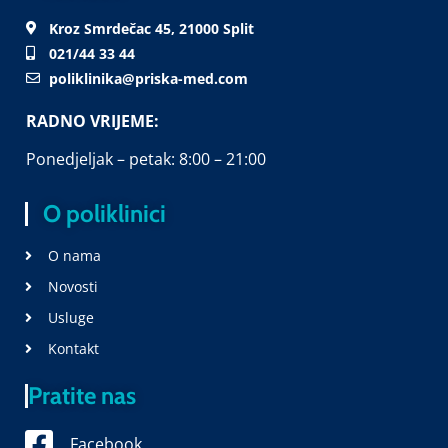
Kroz Smrdečac 45, 21000 Split
021/44 33 44
poliklinika@priska-med.com
RADNO VRIJEME:
Ponedjeljak – petak: 8:00 – 21:00
O poliklinici
O nama
Novosti
Usluge
Kontakt
Pratite nas
Facebook