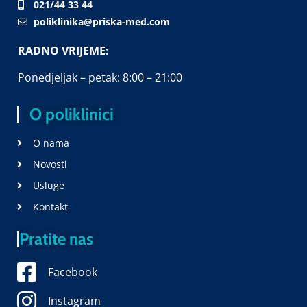
021/44 33 44
poliklinika@priska-med.com
RADNO VRIJEME:
Ponedjeljak – petak: 8:00 – 21:00
O poliklinici
O nama
Novosti
Usluge
Kontakt
Pratite nas
Facebook
Instagram