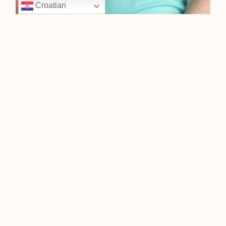
Croatian