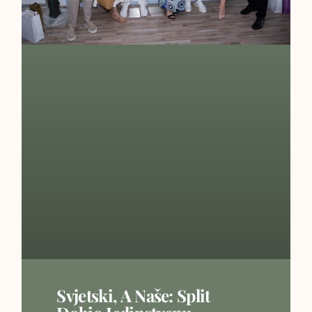
Svjetski, A Naše: Split