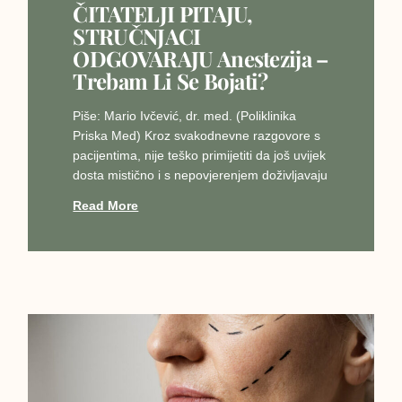
ČITATELJI PITAJU,
STRUČNJACI
ODGOVARAJU Anestezija –
Trebam Li Se Bojati?
Piše: Mario Ivčević, dr. med. (Poliklinika
Priska Med) Kroz svakodnevne razgovore s
pacijentima, nije teško primijetiti da još uvijek
dosta mistično i s nepovjerenjem doživljavaju
Read More