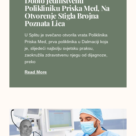
Dobio Jedinstvenu
Polikliniku Priska Med, Na
Otvorenje Stigla Brojna
Poznata Lica
U Splitu je svečano otvorila vrata Poliklinika
Priska Med, prva poliklinika u Dalmaciji koja
je, slijedeći najbolju svjetsku praksu,
zaokružila zdravstvenu njegu od dijagnoze,
preko
Read More