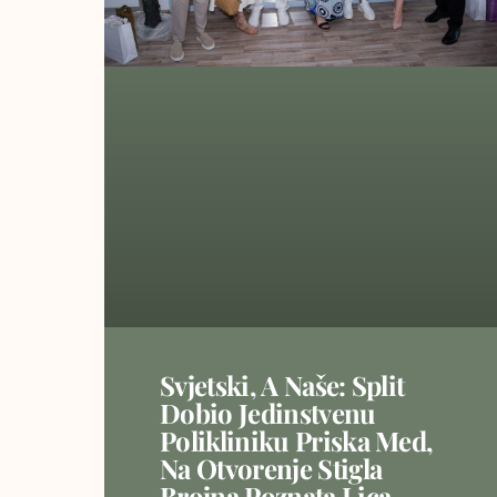
Svjetski, A Naše: Split
Dobio Jedinstvenu
Polikliniku Priska Med,
Na Otvorenje Stigla
Brojna Poznata Lica