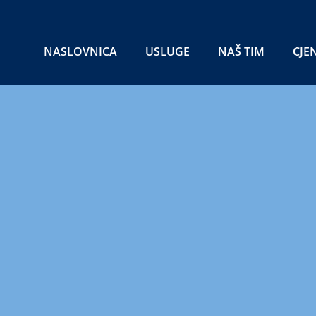
NASLOVNICA
USLUGE
NAŠ TIM
CJE