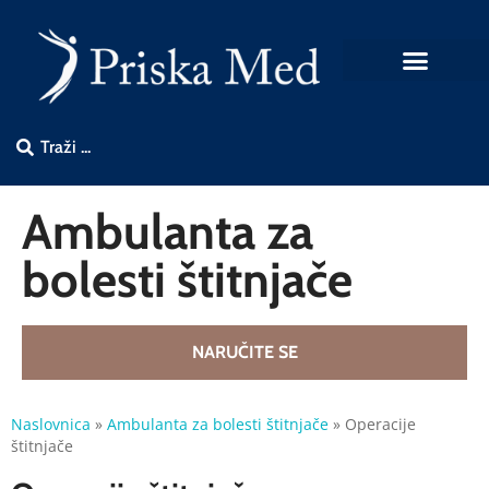
Ambulanta za
bolesti štitnjače
NARUČITE SE
Naslovnica
»
Ambulanta za bolesti štitnjače
»
Operacije
štitnjače