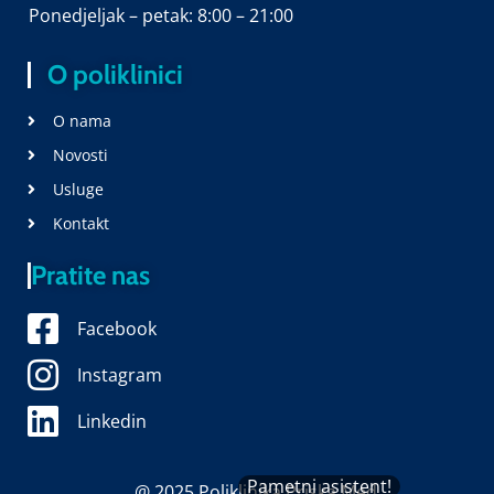
Ponedjeljak – petak: 8:00 – 21:00
O poliklinici
O nama
Novosti
Usluge
Kontakt
Pratite nas
Facebook
Instagram
Linkedin
Pametni asistent!
@ 2025 Poliklinika Priska Med