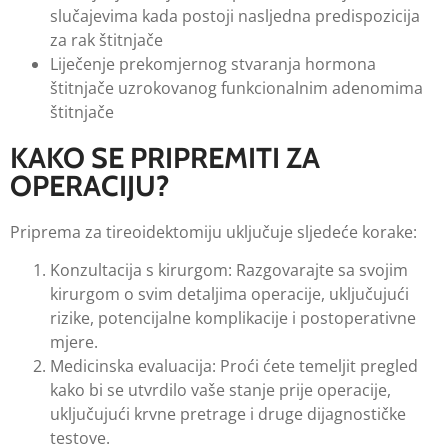
slučajevima kada postoji nasljedna predispozicija
za rak štitnjače
Liječenje prekomjernog stvaranja hormona
štitnjače uzrokovanog funkcionalnim adenomima
štitnjače
KAKO SE PRIPREMITI ZA
OPERACIJU?
Priprema za tireoidektomiju uključuje sljedeće korake:
Konzultacija s kirurgom: Razgovarajte sa svojim
kirurgom o svim detaljima operacije, uključujući
rizike, potencijalne komplikacije i postoperativne
mjere.
Medicinska evaluacija: Proći ćete temeljit pregled
kako bi se utvrdilo vaše stanje prije operacije,
uključujući krvne pretrage i druge dijagnostičke
testove.