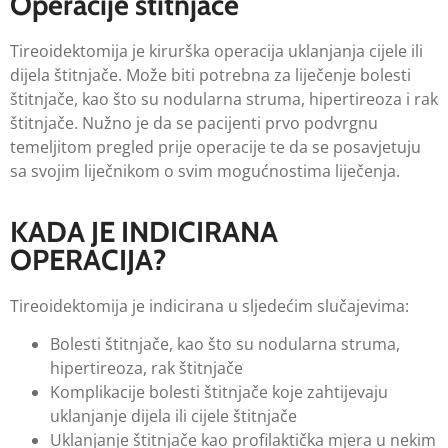
Operacije štitnjače
Tireoidektomija je kirurška operacija uklanjanja cijele ili
dijela štitnjače. Može biti potrebna za liječenje bolesti
štitnjače, kao što su nodularna struma, hipertireoza i rak
štitnjače. Nužno je da se pacijenti prvo podvrgnu
temeljitom pregled prije operacije te da se posavjetuju
sa svojim liječnikom o svim mogućnostima liječenja.
KADA JE INDICIRANA
OPERACIJA?
Tireoidektomija je indicirana u sljedećim slučajevima:
Bolesti štitnjače, kao što su nodularna struma,
hipertireoza, rak štitnjače
Komplikacije bolesti štitnjače koje zahtijevaju
uklanjanje dijela ili cijele štitnjače
Uklanjanje štitnjače kao profilaktička mjera u nekim