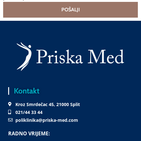
POŠALJI
Kontakt
Kroz Smrdečac 45, 21000 Split
021/44 33 44
poliklinika@priska-med.com
RADNO VRIJEME: