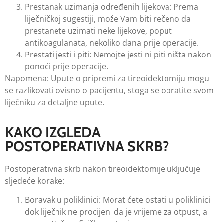
Prestanak uzimanja određenih lijekova: Prema
liječničkoj sugestiji, može Vam biti rečeno da
prestanete uzimati neke lijekove, poput
antikoagulanata, nekoliko dana prije operacije.
Prestati jesti i piti: Nemojte jesti ni piti ništa nakon
ponoći prije operacije.
Napomena: Upute o pripremi za tireoidektomiju mogu
se razlikovati ovisno o pacijentu, stoga se obratite svom
liječniku za detaljne upute.
KAKO IZGLEDA
POSTOPERATIVNA SKRB?
Postoperativna skrb nakon tireoidektomije uključuje
sljedeće korake:
Boravak u poliklinici: Morat ćete ostati u poliklinici
dok liječnik ne procijeni da je vrijeme za otpust, a