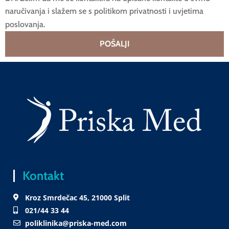
naručivanja i slažem se s politikom privatnosti i uvjetima
poslovanja.
POŠALJI
Kontakt
Kroz Smrdečac 45, 21000 Split
021/44 33 44
poliklinika@priska-med.com