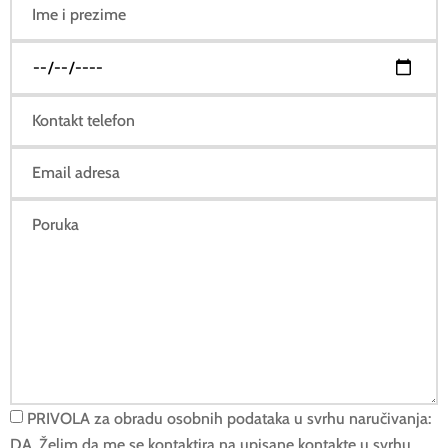
PRIVOLA za obradu osobnih podataka u svrhu naručivanja:
DA. Želim da me se kontaktira na upisane kontakte u svrhu