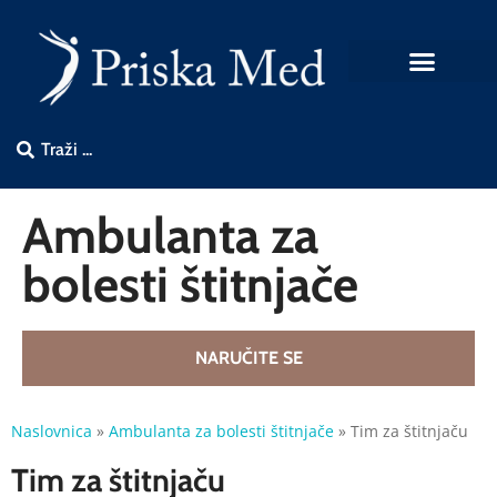
Ambulanta za
bolesti štitnjače
NARUČITE SE
Naslovnica
»
Ambulanta za bolesti štitnjače
»
Tim za štitnjaču
Tim za štitnjaču