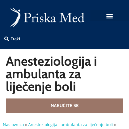
Anesteziologija i
ambulanta za
liječenje boli
NARUČITE SE
Naslovnica
»
Anesteziologija i ambulanta za liječenje boli
»