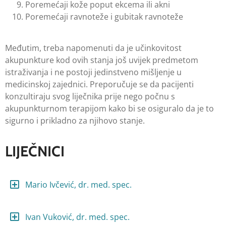
Poremećaji kože poput ekcema ili akni
Poremećaji ravnoteže i gubitak ravnoteže
Međutim, treba napomenuti da je učinkovitost
akupunkture kod ovih stanja još uvijek predmetom
istraživanja i ne postoji jedinstveno mišljenje u
medicinskoj zajednici. Preporučuje se da pacijenti
konzultiraju svog liječnika prije nego počnu s
akupunkturnom terapijom kako bi se osiguralo da je to
sigurno i prikladno za njihovo stanje.
LIJEČNICI
Mario Ivčević, dr. med. spec.
Ivan Vuković, dr. med. spec.