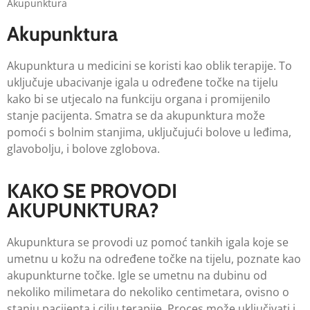
Akupunktura
Akupunktura
Akupunktura u medicini se koristi kao oblik terapije. To
uključuje ubacivanje igala u određene točke na tijelu
kako bi se utjecalo na funkciju organa i promijenilo
stanje pacijenta. Smatra se da akupunktura može
pomoći s bolnim stanjima, uključujući bolove u leđima,
glavobolju, i bolove zglobova.
KAKO SE PROVODI
AKUPUNKTURA?
Akupunktura se provodi uz pomoć tankih igala koje se
umetnu u kožu na određene točke na tijelu, poznate kao
akupunkturne točke. Igle se umetnu na dubinu od
nekoliko milimetara do nekoliko centimetara, ovisno o
stanju pacijenta i cilju terapije. Proces može uključivati i