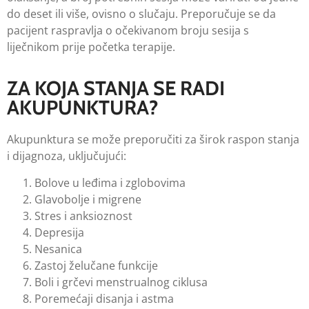
do deset ili više, ovisno o slučaju. Preporučuje se da
pacijent raspravlja o očekivanom broju sesija s
liječnikom prije početka terapije.
ZA KOJA STANJA SE RADI
AKUPUNKTURA?
Akupunktura se može preporučiti za širok raspon stanja
i dijagnoza, uključujući:
Bolove u leđima i zglobovima
Glavobolje i migrene
Stres i anksioznost
Depresija
Nesanica
Zastoj želučane funkcije
Boli i grčevi menstrualnog ciklusa
Poremećaji disanja i astma