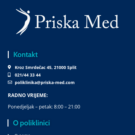
Kontakt
Kroz Smrdečac 45, 21000 Split
021/44 33 44
poliklinika@priska-med.com
RADNO VRIJEME:
Ponedjeljak – petak: 8:00 – 21:00
O poliklinici