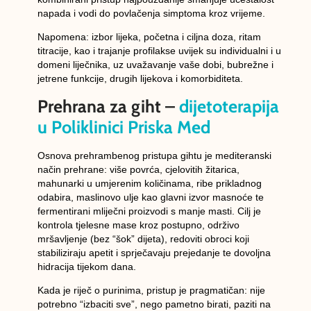
napada i vodi do povlačenja simptoma kroz vrijeme.
Napomena:
izbor lijeka, početna i ciljna doza, ritam
titracije, kao i trajanje profilakse
uvijek su individualni
i u
domeni liječnika, uz uvažavanje vaše dobi, bubrežne i
jetrene funkcije, drugih lijekova i komorbiditeta.
Prehrana za giht –
dijetoterapija
u Poliklinici Priska Med
Osnova prehrambenog pristupa gihtu je
mediteranski
način prehrane
: više povrća, cjelovitih žitarica,
mahunarki u umjerenim količinama, ribe prikladnog
odabira, maslinovo ulje kao glavni izvor masnoće te
fermentirani mliječni proizvodi s manje masti. Cilj je
kontrola tjelesne mase
kroz postupno, održivo
mršavljenje (bez “šok” dijeta),
redoviti obroci
koji
stabiliziraju apetit i sprječavaju prejedanje te
dovoljna
hidracija
tijekom dana.
Kada je riječ o
purinima
, pristup je pragmatičan: nije
potrebno “izbaciti sve”, nego
pametno birati, paziti na