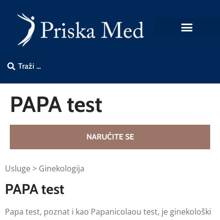
PAPA test
NARUČITE SE
Usluge > Ginekologija
PAPA test
Papa test, poznat i kao Papanicolaou test, je ginekološki