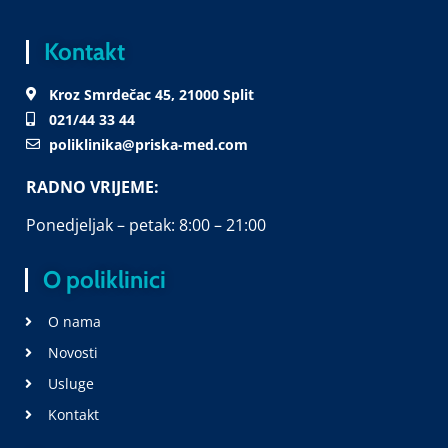
Kontakt
Kroz Smrdečac 45, 21000 Split
021/44 33 44
poliklinika@priska-med.com
RADNO VRIJEME:
Ponedjeljak – petak: 8:00 – 21:00
O poliklinici
O nama
Novosti
Usluge
Kontakt