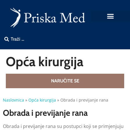
Opća kirurgija
NARUČITE SE
Naslovnica
»
Opća kirurgija
»
Obrada i previjanje rana
Obrada i previjanje rana
Obrada i previjanje rana su postupci koji se primjenjuju