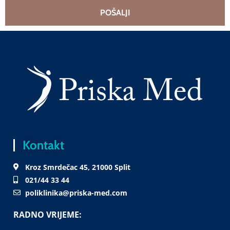
POŠALJI
Kontakt
Kroz Smrdečac 45, 21000 Split
021/44 33 44
poliklinika@priska-med.com
RADNO VRIJEME: