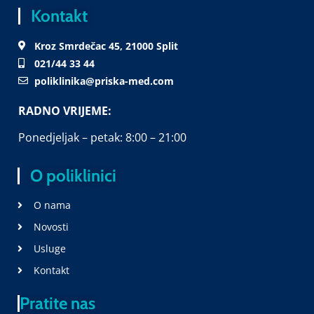
Kontakt
Kroz Smrdečac 45, 21000 Split
021/44 33 44
poliklinika@priska-med.com
RADNO VRIJEME:
Ponedjeljak – petak: 8:00 – 21:00
O poliklinici
O nama
Novosti
Usluge
Kontakt
Pratite nas