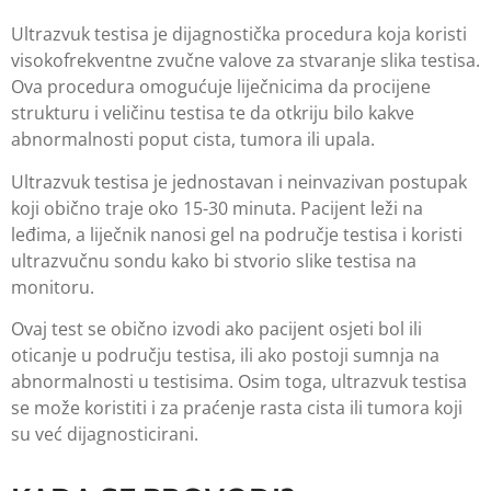
Ultrazvuk testisa je dijagnostička procedura koja koristi
visokofrekventne zvučne valove za stvaranje slika testisa.
Ova procedura omogućuje liječnicima da procijene
strukturu i veličinu testisa te da otkriju bilo kakve
abnormalnosti poput cista, tumora ili upala.
Ultrazvuk testisa je jednostavan i neinvazivan postupak
koji obično traje oko 15-30 minuta. Pacijent leži na
leđima, a liječnik nanosi gel na područje testisa i koristi
ultrazvučnu sondu kako bi stvorio slike testisa na
monitoru.
Ovaj test se obično izvodi ako pacijent osjeti bol ili
oticanje u području testisa, ili ako postoji sumnja na
abnormalnosti u testisima. Osim toga, ultrazvuk testisa
se može koristiti i za praćenje rasta cista ili tumora koji
su već dijagnosticirani.