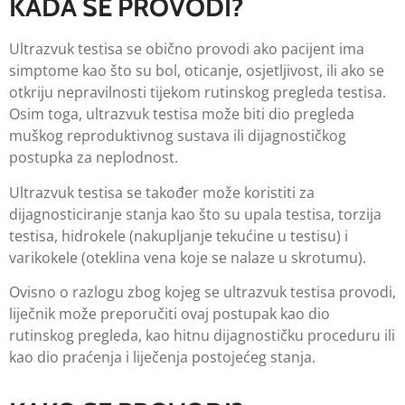
KADA SE PROVODI?
Ultrazvuk testisa se obično provodi ako pacijent ima
simptome kao što su bol, oticanje, osjetljivost, ili ako se
otkriju nepravilnosti tijekom rutinskog pregleda testisa.
Osim toga, ultrazvuk testisa može biti dio pregleda
muškog reproduktivnog sustava ili dijagnostičkog
postupka za neplodnost.
Ultrazvuk testisa se također može koristiti za
dijagnosticiranje stanja kao što su upala testisa, torzija
testisa, hidrokele (nakupljanje tekućine u testisu) i
varikokele (oteklina vena koje se nalaze u skrotumu).
Ovisno o razlogu zbog kojeg se ultrazvuk testisa provodi,
liječnik može preporučiti ovaj postupak kao dio
rutinskog pregleda, kao hitnu dijagnostičku proceduru ili
kao dio praćenja i liječenja postojećeg stanja.