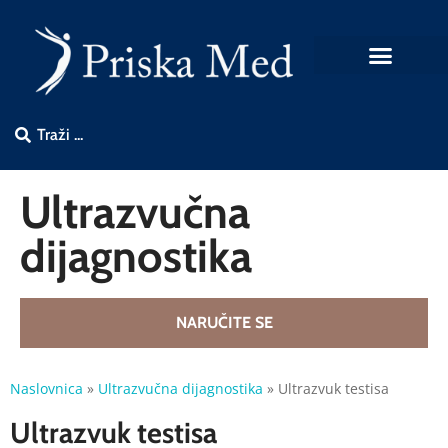
Ultrazvučna
dijagnostika
NARUČITE SE
Naslovnica
»
Ultrazvučna dijagnostika
»
Ultrazvuk testisa
Ultrazvuk testisa