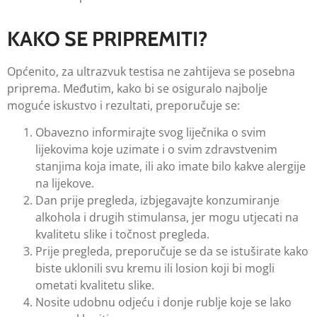
KAKO SE PRIPREMITI?
Općenito, za ultrazvuk testisa ne zahtijeva se posebna
priprema. Međutim, kako bi se osiguralo najbolje
moguće iskustvo i rezultati, preporučuje se:
Obavezno informirajte svog liječnika o svim
lijekovima koje uzimate i o svim zdravstvenim
stanjima koja imate, ili ako imate bilo kakve alergije
na lijekove.
Dan prije pregleda, izbjegavajte konzumiranje
alkohola i drugih stimulansa, jer mogu utjecati na
kvalitetu slike i točnost pregleda.
Prije pregleda, preporučuje se da se istuširate kako
biste uklonili svu kremu ili losion koji bi mogli
ometati kvalitetu slike.
Nosite udobnu odjeću i donje rublje koje se lako