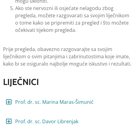
mogu ukloniti.
Ako ste nervozni ili osjećate nelagodu zbog
pregleda, možete razgovarati sa svojim liječnikom
o tome kako se pripremiti za pregled i što možete
očekivati tijekom pregleda.
Prije pregleda, obavezno razgovarajte sa svojim
liječnikom o svim pitanjima i zabrinutostima koje imate,
kako bi se osiguralo najbolje moguće iskustvo i rezultati.
LIJEČNICI
Prof. dr. sc. Marina Maras-Šimunić
Prof. dr. sc. Davor Librenjak