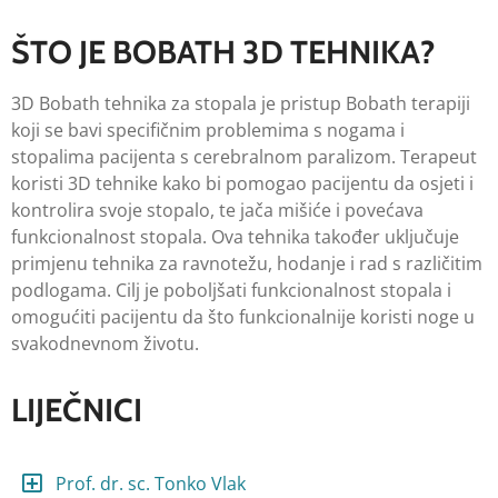
ŠTO JE BOBATH 3D TEHNIKA?
3D Bobath tehnika za stopala je pristup Bobath terapiji
koji se bavi specifičnim problemima s nogama i
stopalima pacijenta s cerebralnom paralizom. Terapeut
koristi 3D tehnike kako bi pomogao pacijentu da osjeti i
kontrolira svoje stopalo, te jača mišiće i povećava
funkcionalnost stopala. Ova tehnika također uključuje
primjenu tehnika za ravnotežu, hodanje i rad s različitim
podlogama. Cilj je poboljšati funkcionalnost stopala i
omogućiti pacijentu da što funkcionalnije koristi noge u
svakodnevnom životu.
LIJEČNICI
Prof. dr. sc. Tonko Vlak