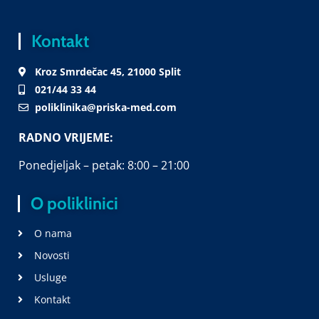
Kontakt
Kroz Smrdečac 45, 21000 Split
021/44 33 44
poliklinika@priska-med.com
RADNO VRIJEME:
Ponedjeljak – petak: 8:00 – 21:00
O poliklinici
O nama
Novosti
Usluge
Kontakt