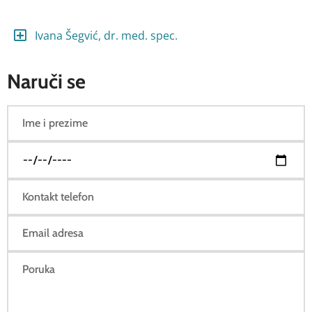
Ivana Šegvić, dr. med. spec.
Naruči se